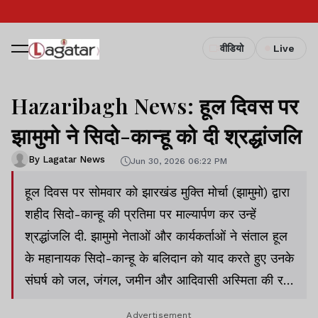
वीडियो
Live
Hazaribagh News: हूल दिवस पर
झामुमो ने सिदो-कान्हू को दी श्रद्धांजलि
By Lagatar News
Jun 30, 2026 06:22 PM
हूल दिवस पर सोमवार को झारखंड मुक्ति मोर्चा (झामुमो) द्वारा
शहीद सिदो-कान्हू की प्रतिमा पर माल्यार्पण कर उन्हें
श्रद्धांजलि दी. झामुमो नेताओं और कार्यकर्ताओं ने संताल हूल
के महानायक सिदो-कान्हू के बलिदान को याद करते हुए उनके
संघर्ष को जल, जंगल, जमीन और आदिवासी अस्मिता की रक्षा
की ऐतिहासिक लड़ाई बताया.
Advertisement