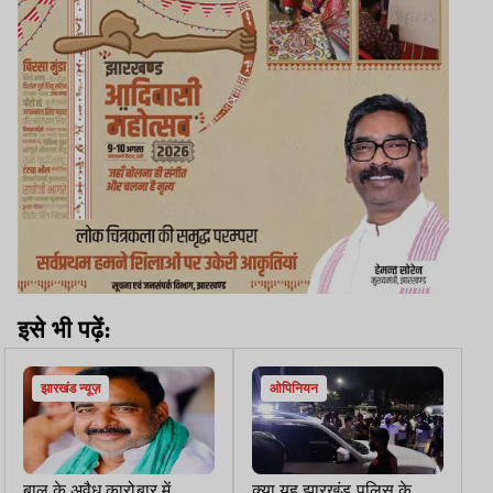
इसे भी पढ़ें:
झारखंड न्यूज़
ओपिनियन
बालू के अवैध कारोबार में
क्या यह झारखंड पुलिस के