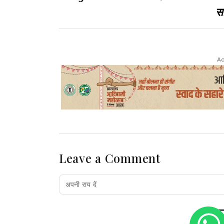
सा
Ad
Leave a Comment