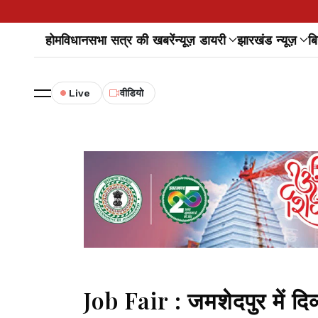
होम
विधानसभा सत्र की खबरें
न्यूज़ डायरी
झारखंड न्यूज़
बि
Live
वीडियो
Job Fair : जमशेदपुर में दिव