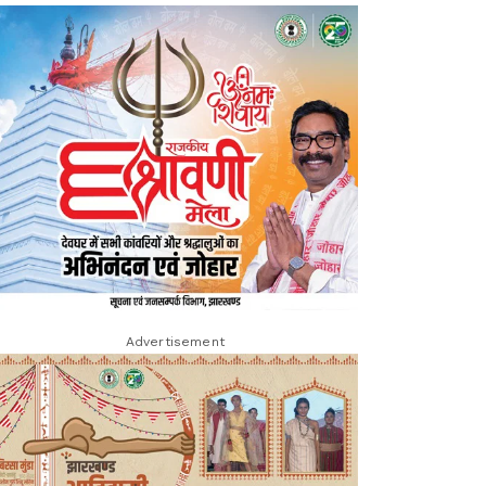
Advertisement