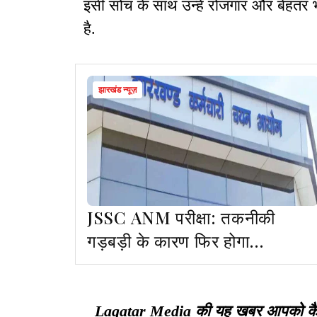
इसी सोच के साथ उन्हें रोजगार और बेहतर भ
है.
झारखंड न्यूज़
JSSC ANM परीक्षा: तकनीकी
गड़बड़ी के कारण फिर होगा
बायोमेट्रिक सत्यापन
Lagatar Media की यह खबर आपको कैसी ल