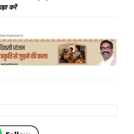
झा करें
vertisement