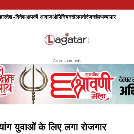
हार
देश-विदेश
आपकी आवाज
ओपिनियन
खेल
मनोरंजन
हेल्थ
व्यापार
Advertisement
्यांग युवाओं के लिए लगा रोजगार