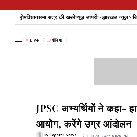
होम
विधानसभा सत्र की खबरें
न्यूज़ डायरी
झारखंड न्यूज़
बि
Live
वीडियो
JPSC अभ्यर्थियों ने कहा- ह
आयोग, करेंगे उग्र आंदोलन
By Lagatar News
Feb 25, 2026 01:20 PM