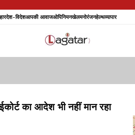
हार
देश-विदेश
आपकी आवाज
ओपिनियन
खेल
मनोरंजन
हेल्थ
व्यापार
ाईकोर्ट का आदेश भी नहीं मान रहा