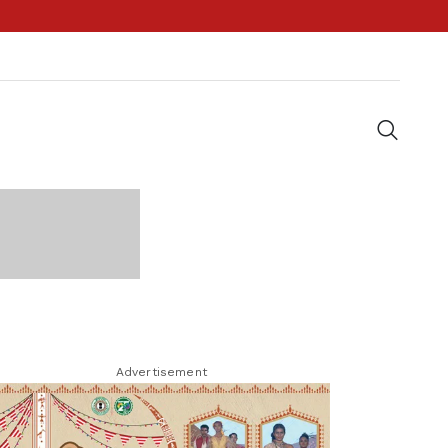
Advertisement