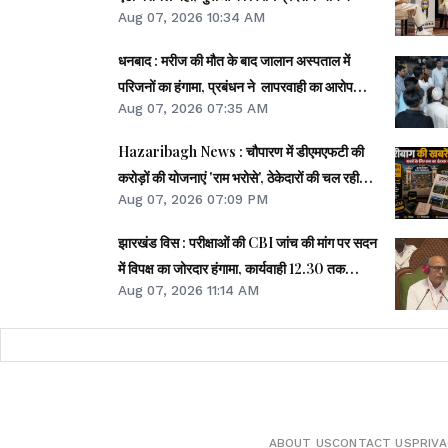
Aug 07, 2026 10:34 AM
धनबाद : मरीज की मौत के बाद जालान अस्पताल में
परिजनों का हंगामा, प्रबंधन ने लापरवाही का आरोप
Aug 07, 2026 07:35 AM
खारिज किया
Hazaribagh News : चौपारण में डीएमएफटी की
करोड़ों की योजनाएं 'राम भरोसे', ठेकेदारों की चल रही
Aug 07, 2026 07:09 PM
मनमानी- मुकुंद साव
झारखंड विस : परीक्षाओं की CBI जांच की मांग पर सदन
में विपक्ष का जोरदार हंगामा, कार्यवाही 12.30 तक
Aug 07, 2026 11:14 AM
स्थगित
ABOUT US
CONTACT US
PRIVA