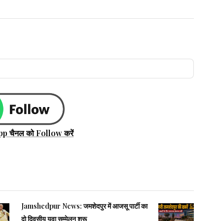
pp चैनल को Follow करें
Jamshedpur News: जमशेदपुर में आजसू पार्टी का
दो दिवसीय युवा सम्मेलन शुरू