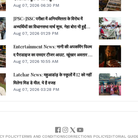
Aug 07, 2026 06:30 PM
JPSC-JSSC परीक्षा में अनियमितता के विरोध में
अभ्यर्थियों का विधानसभा मार्च शुरू, नेहा बोरा भी हुईं
Aug 07, 2026 01:29 PM
शामिल
Entertainment News: नानी की अपकमिंग फिल्म
द पैराडाइज का दमदार टीजर आउट, खूंखार अवतार में
Aug 07, 2026 10:55 AM
नजर आए एक्टर
Latehar News: महुआडांड़ के स्कूलों में 12 को नहीं
मिलेगा मिड डे मील, ये है वजह
Aug 07, 2026 03:28 PM
CY POLICY
TERMS AND CONDITIONS
CORRECTIONS POLICY
EDITORIAL GUID