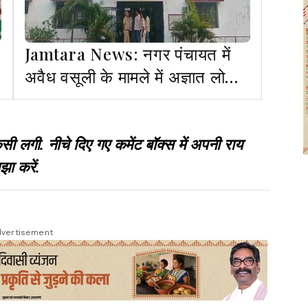
Jamtara News: नगर पंचायत में
अवैध वसूली के मामले में अज्ञात लोगों
पर FIR, जांच में जुटी पुलिस
गी. नीचे दिए गए कमेंट बॉक्स में अपनी राय
झा करें.
vertisement