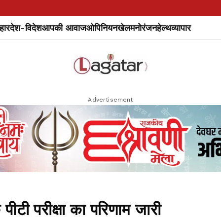
हार
देश-विदेश
आपकी आवाज
ओपिनियन
खेल
मनोरंजन
हेल्थ
व्यापार
Advertisement
टी परीक्षा का परिणाम जारी