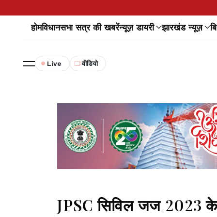
होम
विधानसभा सत्र की खबरें
न्यूज़ डायरी
झारखंड न्यूज़
बि
Live
वीडियो
JPSC सिविल जज 2023 के पी