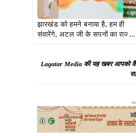
झारखंड को हमने बनाया है, हम ही
संवारेंगे, अटल जी के सपनों का राज्य
बनाना हमारा संकल्प: नितिन नवीन
Lagatar Media की यह खबर आपको कैसी ल
सा
Ad