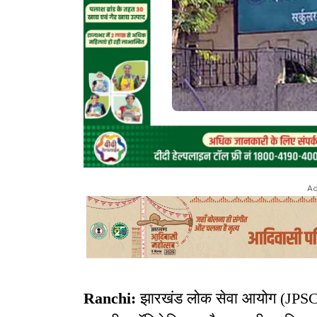
Ad
Ranchi:
झारखंड लोक सेवा आयोग (JPSC) न