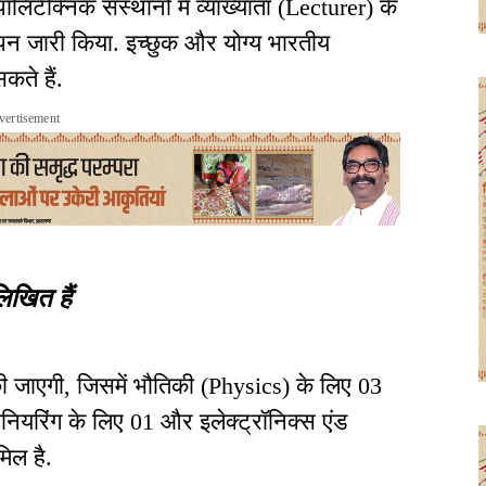
ेक्निक संस्थानों में व्याख्याता (Lecturer) के
ञापन जारी किया. इच्छुक और योग्य भारतीय
ते हैं.
vertisement
िखित हैं
की जाएगी, जिसमें भौतिकी (Physics) के लिए 03
जीनियरिंग के लिए 01 और इलेक्ट्रॉनिक्स एंड
िल है.