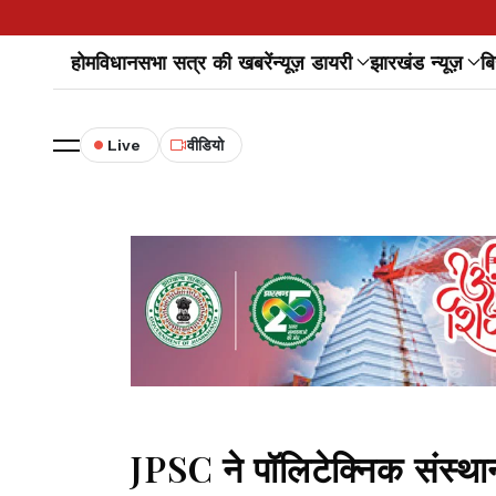
होम
विधानसभा सत्र की खबरें
न्यूज़ डायरी
झारखंड न्यूज़
बि
Live
वीडियो
JPSC ने पॉलिटेक्निक संस्थानों