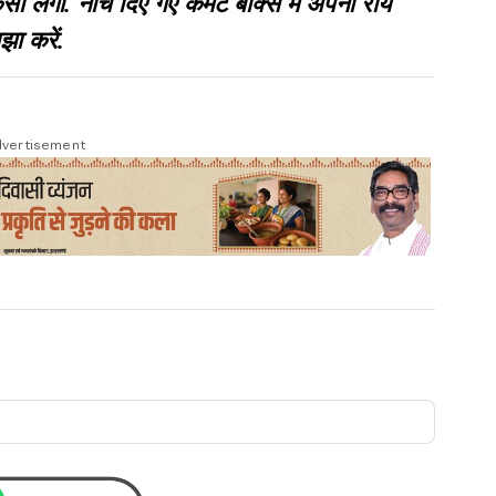
गी. नीचे दिए गए कमेंट बॉक्स में अपनी राय
झा करें.
vertisement