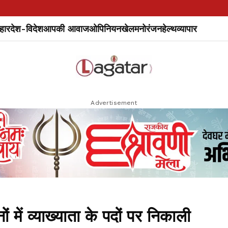
हार
देश-विदेश
आपकी आवाज
ओपिनियन
खेल
मनोरंजन
हेल्थ
व्यापार
Advertisement
 में व्याख्याता के पदों पर निकाली