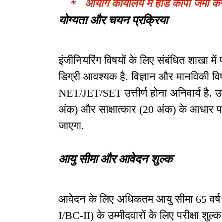
* आयोग कार्यालय में हार्ड कॉपी जमा करन
योग्यता और चयन प्रक्रिया
इंजीनियरिंग विषयों के लिए संबंधित शाखा मे
डिग्री आवश्यक है. विज्ञान और मानविकी विषय
NET/JET/SET उत्तीर्ण होना अनिवार्य है. उ
अंक) और साक्षात्कार (20 अंक) के आधार पर
जाएगा.
आयु सीमा और आवेदन शुल्क
आवेदन के लिए अधिकतम आयु सीमा 65 वर्ष नि
I/BC-II) के उम्मीदवारों के लिए परीक्षा शु