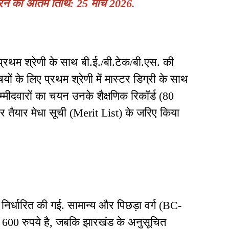
े की अंतिम तिथि: 25 मार्च 2026.
ं प्रथम श्रेणी के साथ बी.ई./बी.टेक/बी.एस. की
ों के लिए प्रथम श्रेणी में मास्टर डिग्री के साथ
म्मीदवारों का चयन उनके शैक्षणिक रिकॉर्ड (80
 तैयार मेधा सूची (Merit List) के जरिए किया
र्धारित की गई. सामान्य और पिछड़ा वर्ग (BC-
ल्क 600 रुपये है, जबकि झारखंड के अनुसूचित