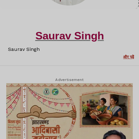
Saurav Singh
Saurav Singh
और पढ़ें
Advertisement