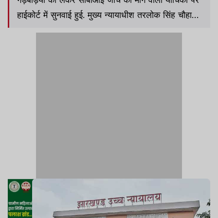
हाईकोर्ट में सुनवाई हुई. मुख्य न्यायाधीश तरलोक सिंह चौहान
की अध्यक्षता वाली खंडपीठ ने मामले की सुनवाई करते हुए,