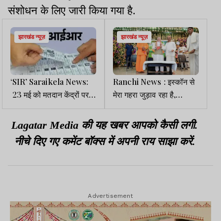
संशोधन के लिए जारी किया गया है.
झारखंड न्यूज़
झारखंड न्यूज़
‘SIR’ Saraikela News:
Ranchi News : इस्कॉन से
23 मई को मतदान केंद्रों पर
मेरा गहरा जुड़ाव रहा है,
प्रकाशित होगी अनमैप्ड
जनजातीय समाज को भी जोड़े
मतदाता सूची
संस्था- राज्यपाल
Lagatar Media की यह खबर आपको कैसी लगी.
नीचे दिए गए कमेंट बॉक्स में अपनी राय साझा करें.
Advertisement