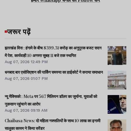
जरूर पढ़ें
झारखंड विस : हंगामे के बीच 8399.31 करोड़ का अनुपूरक बजट सदन
में पेश, कार्यवाही 10 अगस्त सुबह 11 बजे तक स्थगित
Aug 07, 2026 12:49 PM
धनबाद बार एसोसिएशन की पार्किंग समस्या का हाईकोर्ट ने कराया समाधान
Aug 07, 2026 01:07 PM
न्यू मैक्सिको : Meta पर 567 मिलियन डॉलर का जुर्माना, युवाओं को
नुकसान पहुंचाने का आरोप
Aug 07, 2026 09:19 AM
Chaibasa News: दो महिला नक्सलियों के साथ 10 लाख का इनामी
सालुका कायम ने किया सरेंडर