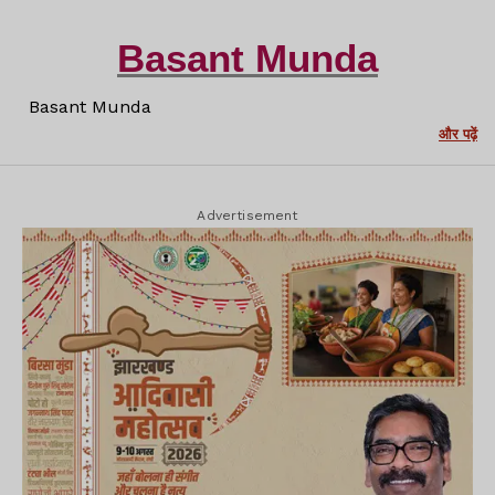
Basant Munda
Basant Munda
और पढ़ें
Advertisement