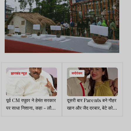
झारखंड न्यूज़
मनोरंजन
पूर्व CM रघुवर ने हेमंत सरकार
दूसरी बार Parents बने गौहर
पर साधा निशाना, कहा - लौट
खान और जैद दरबार, बेटे को
कर बुद्धू घर को आए
दिया जन्म