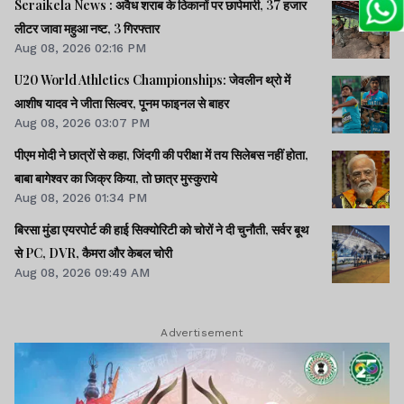
Seraikela News : अवैध शराब के ठिकानों पर छापेमारी, 37 हजार
लीटर जावा महुआ नष्ट, 3 गिरफ्तार
Aug 08, 2026 02:16 PM
U20 World Athletics Championships: जेवलीन थ्रो में
आशीष यादव ने जीता सिल्वर, पूनम फाइनल से बाहर
Aug 08, 2026 03:07 PM
पीएम मोदी ने छात्रों से कहा, जिंदगी की परीक्षा में तय सिलेबस नहीं होता,
बाबा बागेश्वर का जिक्र किया, तो छात्र मुस्कुराये
Aug 08, 2026 01:34 PM
बिरसा मुंडा एयरपोर्ट की हाई सिक्योरिटी को चोरों ने दी चुनौती, सर्वर बूथ
से PC, DVR, कैमरा और केबल चोरी
Aug 08, 2026 09:49 AM
Advertisement