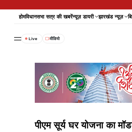
होम
विधानसभा सत्र की खबरें
न्यूज़ डायरी
झारखंड न्यूज़
बि
Live
वीडियो
पीएम सूर्य घर योजना का मॉ