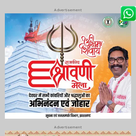
Advertisement
Advertisement