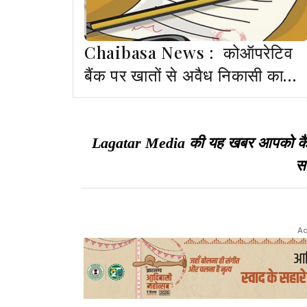
Chaibasa News : कोऑपरेटिव
बैंक पर खातों से अवैध निकासी का
आरोप, कोर्ट के आदेश पर दो FIR दर्ज
Lagatar Media की यह खबर आपको कैसी ल
सा
Ad