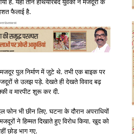
 है. यहां तीन हथियारबंद युवकों ने मजदूरों के
शत फैलाई है.
vertisement
दूर पुल निर्माण में जुटे थे. तभी एक बाइक पर
ूरों से उलझ पड़े. देखते ही देखते विवाद बढ़
क्की व मारपीट शुरू कर दी.
बाइल फोन भी छीन लिए. घटना के दौरान अपराधियों
मजदूरों ने हिम्मत दिखाते हुए विरोध किया. खुद को
हीं छोड़ भाग गए.