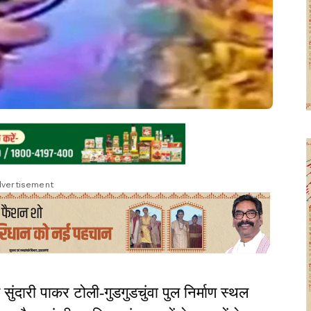
vertisement
 सुंदारी पाकर टोली-गुडगुडचुंवा पुल निर्माण स्थल