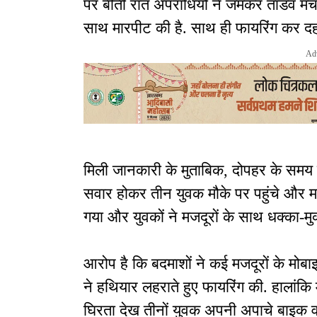
पर बीती रात अपराधियों ने जमकर तांडव मचाया
साथ मारपीट की है. साथ ही फायरिंग कर दह
Ad
मिली जानकारी के मुताबिक, दोपहर के समय मज
सवार होकर तीन युवक मौके पर पहुंचे और मजद
गया और युवकों ने मजदूरों के साथ धक्का-मु
आरोप है कि बदमाशों ने कई मजदूरों के मो
ने हथियार लहराते हुए फायरिंग की. हालांकि 
घिरता देख तीनों युवक अपनी अपाचे बाइक व