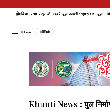
होम
विधानसभा सत्र की खबरें
न्यूज़ डायरी
झारखंड न्यूज़
बि
Live
वीडियो
Khunti News : पुल निर्माण