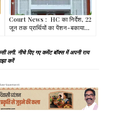
Court News : HC का निर्देश, 22
जून तक प्रार्थियों का पेंशन-बकाया
भुगतान करें, नहीं तो उच्च शिक्षा
निदेशक की सैलरी रोकी जाएगी
गी. नीचे दिए गए कमेंट बॉक्स में अपनी राय
झा करें
vertisement