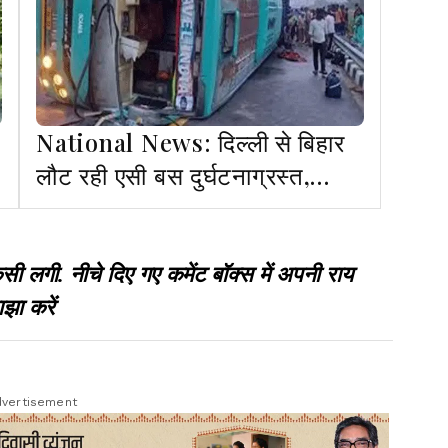
National News: दिल्ली से बिहार
लौट रही एसी बस दुर्घटनाग्रस्त,
दरोगा व कैदी समेत 6 की मौत
गी. नीचे दिए गए कमेंट बॉक्स में अपनी राय
झा करें
vertisement