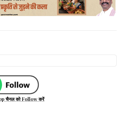
pp चैनल को Follow करें