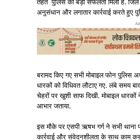
तहत पुलिस को बड़ी सफलता मिली है. जिले क
अनुसंधान और लगातार कार्रवाई करते हुए पु
Ad
बरामद किए गए सभी मोबाइल फोन पुलिस अधीक
धारकों को विधिवत लौटाए गए. लंबे समय बा
चेहरों पर खुशी साफ दिखी. मोबाइल धारकों 
आभार जताया.
इस मौके पर एसपी ऋषभ गर्ग ने सभी थाना प्रभ
कार्रवाई और संवेदनशीलता के साथ काम करने 