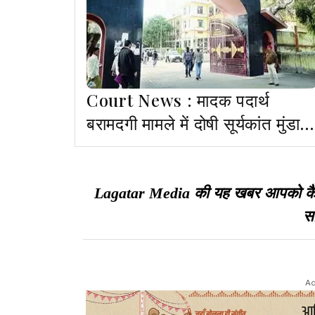
Court News : मादक पदार्थ
बरामदगी मामले में दोषी सूर्यकांत मुंडा
को 8 साल की सजा, 75 हजार जुर्माना
भी लगा
Lagatar Media की यह खबर आपको कैसी ल
सा
Ad