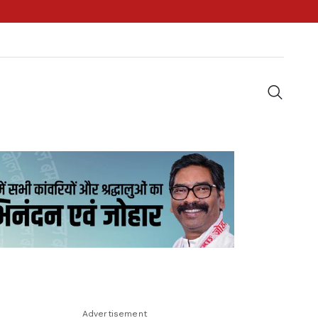
Advertisement