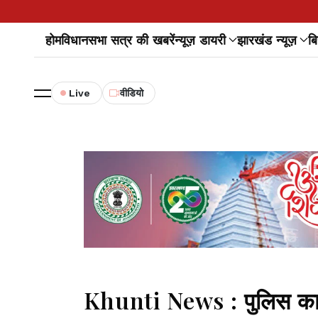
होम
विधानसभा सत्र की खबरें
न्यूज़ डायरी
झारखंड न्यूज़
बि
Live
वीडियो
Khunti News : पुलिस का 