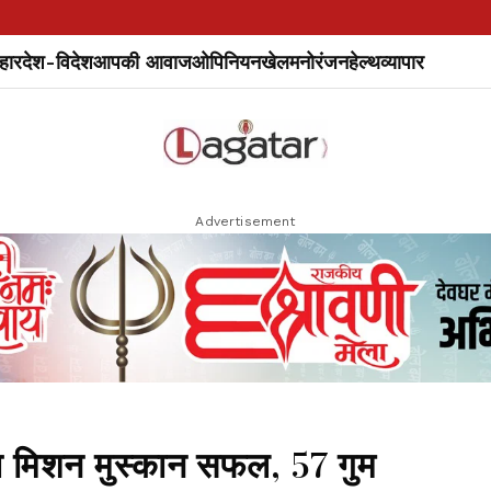
हार
देश-विदेश
आपकी आवाज
ओपिनियन
खेल
मनोरंजन
हेल्थ
व्यापार
Advertisement
मिशन मुस्कान सफल, 57 गुम