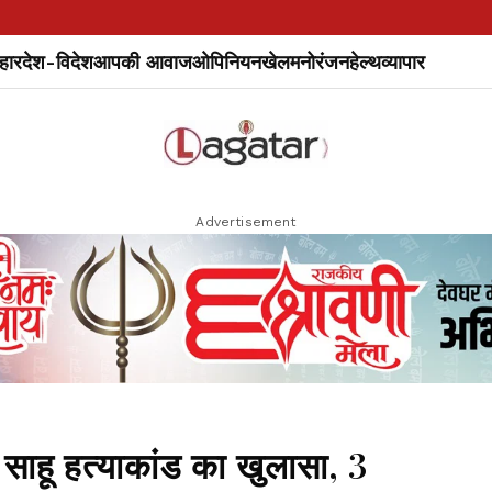
हार
देश-विदेश
आपकी आवाज
ओपिनियन
खेल
मनोरंजन
हेल्थ
व्यापार
Advertisement
ाहू हत्याकांड का खुलासा, 3