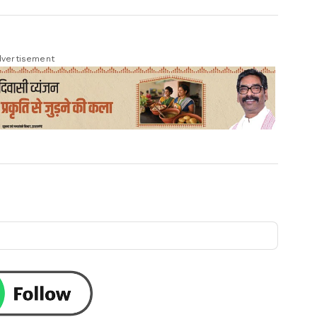
vertisement