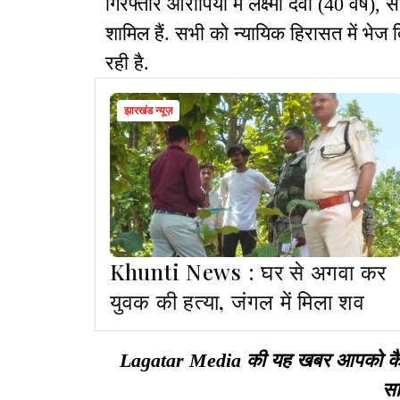
गिरफ्तार आरोपियों में लक्ष्मी देवी (40 वर्ष), 
शामिल हैं. सभी को न्यायिक हिरासत में भेज
रही है.
झारखंड न्यूज़
Khunti News : घर से अगवा कर
युवक की हत्या, जंगल में मिला शव
Lagatar Media की यह खबर आपको कैसी ल
सा