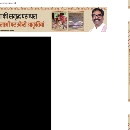
vertisement