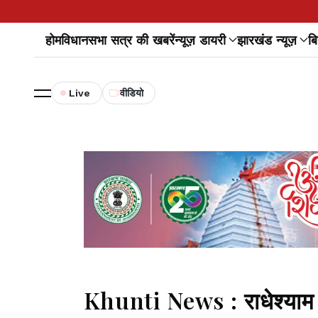
होम
विधानसभा सत्र की खबरें
न्यूज़ डायरी
झारखंड न्यूज़
बि
Live
वीडियो
Khunti News : राधेश्याम स