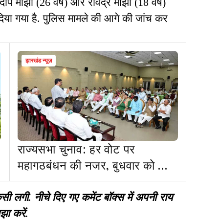
संदीप मांझी (26 वर्ष) और रविंद्र मांझी (18 वर्ष)
 दिया गया है. पुलिस मामले की आगे की जांच कर
झारखंड न्यूज़
राज्यसभा चुनाव: हर वोट पर
महागठबंधन की नजर, बुधवार को फिर
सीएम आवास में जुटेंगे विधायक
गी. नीचे दिए गए कमेंट बॉक्स में अपनी राय
झा करें.