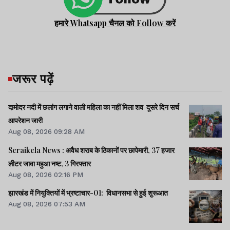
हमारे Whatsapp चैनल को Follow करें
जरूर पढ़ें
दामोदर नदी में छलांग लगाने वाली महिला का नहीं मिला शव दूसरे दिन सर्च
आपरेशन जारी
Aug 08, 2026 09:28 AM
Seraikela News : अवैध शराब के ठिकानों पर छापेमारी, 37 हजार
लीटर जावा महुआ नष्ट, 3 गिरफ्तार
Aug 08, 2026 02:16 PM
झारखंड में नियुक्तियों में भ्रष्टाचार-01: विधानसभा से हुई शुरूआत
Aug 08, 2026 07:53 AM