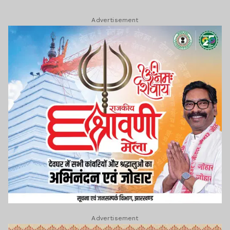
Advertisement
Advertisement