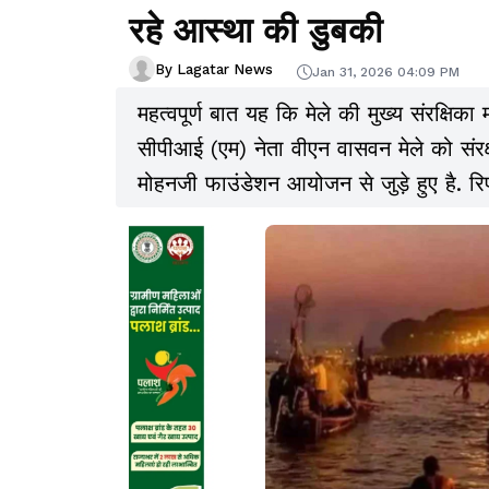
रहे आस्था की डुबकी
By Lagatar News
Jan 31, 2026 04:09 PM
महत्वपूर्ण बात यह कि मेले की मुख्य संरक्षिका
सीपीआई (एम) नेता वीएन वासवन मेले को संरक्ष
मोहनजी फाउंडेशन आयोजन से जुड़े हुए है. रिपोर
आनंदवम भारती हैं. यह जानना दिलचस्प होगा 
नेता रह चुके हैं. उनक नाम पी सलील था. वर्
अखाड़े के संन्यासी हैं.