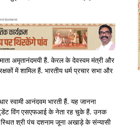
vertisement
ा माता अमृतानंदमयी हैं. केरल के देवस्वम मंत्री और
षकों में शामिल हैं. भारतीय धर्म प्रचार सभा और
ूत्रधार स्वामी आनंदवम भारती हैं. यह जानना
ूडेंट विंग एसएफआई के नेता रह चुके हैं. उनक
स्थित श्री पंच दशनाम जूना अखाड़े के संन्यासी