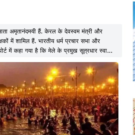
 माता अमृतानंदमयी हैं. केरल के देवस्वम मंत्री और
कों में शामिल हैं. भारतीय धर्म प्रचार सभा और
्ट में कहा गया है कि मेले के प्रमुख सूत्रधार स्वामी
कि वे पहले सीपीआई (एम) स्टूडेंट विंग एसएफआई के
तमान समय में वाराणसी स्थित श्री पंच दशनाम जूना