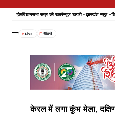
होम
विधानसभा सत्र की खबरें
न्यूज़ डायरी
झारखंड न्यूज़
बि
Live
वीडियो
केरल में लगा कुंभ मेला, दक्षि