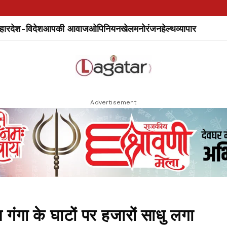
हार
देश-विदेश
आपकी आवाज
ओपिनियन
खेल
मनोरंजन
हेल्थ
व्यापार
Advertisement
ण गंगा के घाटों पर हजारों साधु लगा