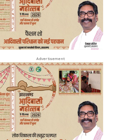
Advertisement