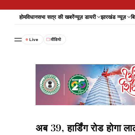
होम
विधानसभा सत्र की खबरें
न्यूज़ डायरी
झारखंड न्यूज़
बि
Live
वीडियो
अब 39, हार्डिंग रोड होगा ल