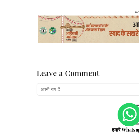
Ad
Leave a Comment
हमारे Whatsa