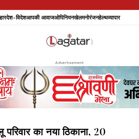
हार
देश-विदेश
आपकी आवाज
ओपिनियन
खेल
मनोरंजन
हेल्थ
व्यापार
Advertisement
ालू परिवार का नया ठिकाना, 20