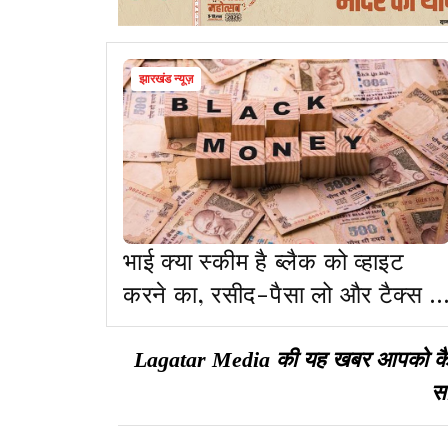
झारखंड न्यूज़
भाई क्या स्कीम है ब्लैक को व्हाइट
करने का, रसीद-पैसा लो और टैक्स में
छूट भी
Lagatar Media की यह खबर आपको कैसी ल
सा