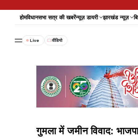
होम
विधानसभा सत्र की खबरें
न्यूज़ डायरी
झारखंड न्यूज़
बि
Live
वीडियो
गुमला में जमीन विवाद: भाजपा