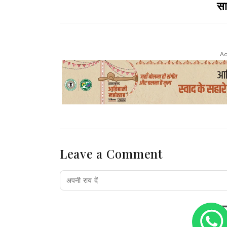
सा
Ad
Leave a Comment