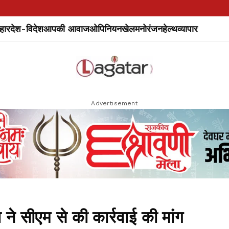
हार
देश-विदेश
आपकी आवाज
ओपिनियन
खेल
मनोरंजन
हेल्थ
व्यापार
Advertisement
 ने सीएम से की कार्रवाई की मांग