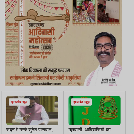
झारखंड न्यूज़
झारखंड न्यूज़
सदन में गरजे सुरेश पासवान,
मूलवासी-आदिवासियों का