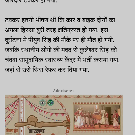
जोरदार टक्‍कर हो गयी.
टक्‍कर इतनी भीषण थी कि कार व बाइक दोनों का
अगला हिस्‍सा बुरी तरह क्षतिग्रस्‍त हो गया. इस
दुर्घटना में पीयुष सिंह की मौके पर ही मौत हो गयी.
जबकि स्‍थानीय लोगों की मदद से कुलेश्‍वर सिंह को
चंदवा सामुदायिक स्‍वास्‍थ्‍य केंद्र में भर्ती कराया गया,
जहां से उसे रिम्‍स रेफर कर दिया गया.
Advertisement