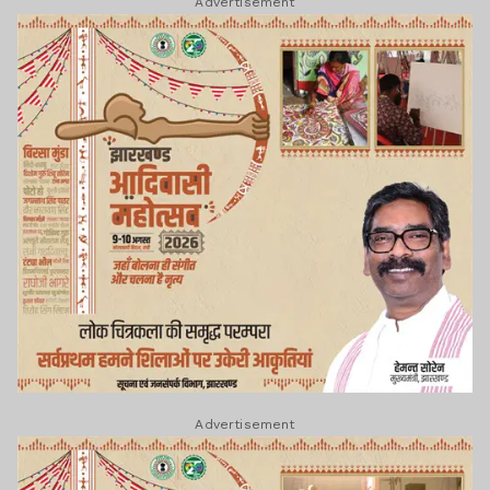
Advertisement
Advertisement