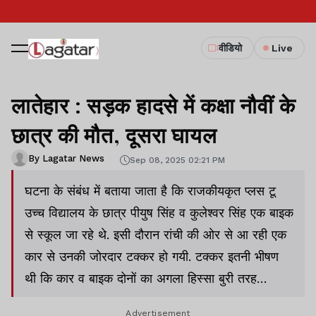
वीडियो
Live
लातेहार : सड़क हादसे में कक्षा नौवीं के
छात्र की मौत, दूसरा घायल
By Lagatar News
Sep 08, 2025 02:21 PM
घटना के संबंध में बताया जाता है कि राजकीयकृत प्‍लस टू
उच्‍च विद्यालय के छात्र पीयुष सिंह व कुलेश्‍वर सिंह एक बाइक
से स्‍कूल जा रहे थे. इसी दौरान रांची की ओर से आ रही एक
कार से उनकी जोरदार टक्‍कर हो गयी. टक्‍कर इतनी भीषण
थी कि कार व बाइक दोनों का अगला हिस्‍सा बुरी तरह
क्षतिग्रस्‍त हो गया.
Advertisement