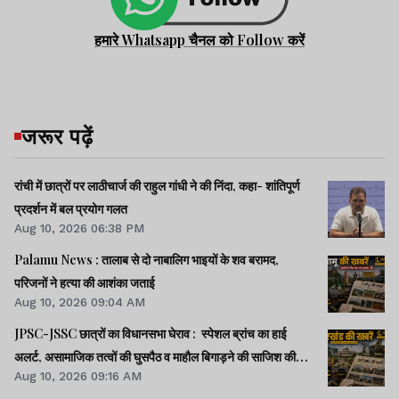
हमारे Whatsapp चैनल को Follow करें
जरूर पढ़ें
रांची में छात्रों पर लाठीचार्ज की राहुल गांधी ने की निंदा, कहा- शांतिपूर्ण
प्रदर्शन में बल प्रयोग गलत
Aug 10, 2026 06:38 PM
Palamu News : तालाब से दो नाबालिग भाइयों के शव बरामद,
परिजनों ने हत्या की आशंका जताई
Aug 10, 2026 09:04 AM
JPSC-JSSC छात्रों का विधानसभा घेराव : स्पेशल ब्रांच का हाई
अलर्ट, असामाजिक तत्वों की घुसपैठ व माहौल बिगाड़ने की साजिश की
Aug 10, 2026 09:16 AM
आशंका