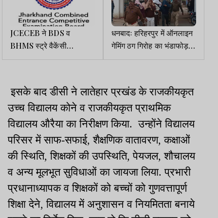
JCECEB ने BDS व
धनबादः हरिहरपुर में ऑनलाइन
BHMS स्ट्रे वैकेंसी
गेमिंग ठग गिरोह का भंडाफोड़,
काउंसलिंग के लिए जारी किया
छह गिरफ्तार
नया शेड्यूल
इसके बाद डीसी ने लातेहार प्रखंड के राजकीयकृत
उच्च विद्यालय कोने व राजकीयकृत प्राथमिक
विद्यालय औरैया का निरीक्षण किया. उन्होंने विद्यालय
परिसर में साफ-सफाई, शैक्षणिक वातावरण, कक्षाओं
की स्थिति, शिक्षकों की उपस्थिति, पेयजल, शौचालय
व अन्य मूलभूत सुविधाओं का जायजा लिया. प्रभारी
प्रधानाध्यापक व शिक्षकों को बच्चों को गुणवत्तापूर्ण
शिक्षा देने, विद्यालय में अनुशासन व नियमितता बनाये