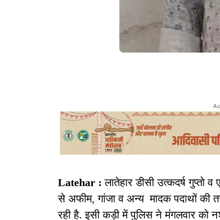
Ad
Latehar :
लातेहार डीसी उत्कदर्ष गुप्ताे व
से अफीम, गांजा व अन्य मादक पदाथों की
रही है. इसी कड़ी में पुलिस ने मंगलवार को न