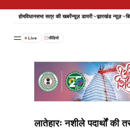
होम
विधानसभा सत्र की खबरें
न्यूज़ डायरी
झारखंड न्यूज़
बि
Live
वीडियो
लातेहारः नशीले पदार्थों की 