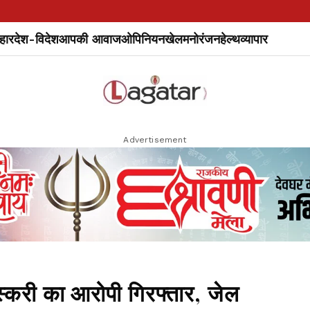
हार
देश-विदेश
आपकी आवाज
ओपिनियन
खेल
मनोरंजन
हेल्थ
व्यापार
Advertisement
तस्करी का आरोपी गिरफ्तार, जेल