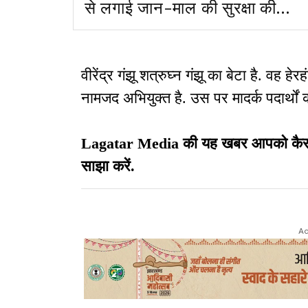
से लगाई जान-माल की सुरक्षा की
गुहार
वीरेंद्र गंझू शत्रुघ्न गंझू का बेटा है. वह
नामजद अभियुक्त है. उस पर मादर्क पदार्थों
Lagatar Media की यह खबर आपको कैसी लग
साझा करें.
Ad