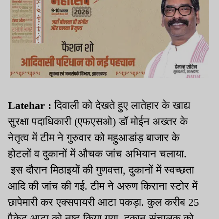
Latehar :
दिवाली को देखते हुए लातेहार के खाद्य
सुरक्षा पदाधिकारी (एफएसओ) डॉ मोईन अख्तर के
नेतृत्व में टीम ने गुरुवार को महुआडांड़ बाजार के
होटलों व दुकानों में औचक जांच अभियान चलाया.
इस दौरान मिठाइयों की गुणवत्ता, दुकानों में स्वच्छता
आदि की जांच की गई. टीम ने अरुण किराना स्टोर में
छापेमारी कर एक्सपायरी आटा पकड़ा. कुल करीब 25
पैकेट आटा को नष्ट किया गया. दुकान संचालक को