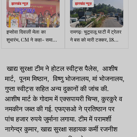
झारखंड न्यूज़
झारखंड न्यूज़
इप्सोवा दिवाली मेला का
रामगढ़ः चुटूपालू घाटी में ट्रेलर
शुभारंभ, CM ने कहा- समाज
ने बस को मारी टक्कर, 18
सेवा का प्रतीक
यात्री घायल
खाद्य सुरक्षा टीम ने होटल स्वीट्स पैलेस, आशीष
मार्ट, पूनम मिष्ठान, विष्णु भोजनालय, मां भोजनालय,
गुप्ता स्वीट्स सहित अन्य दुकानों की जांच की.
आशीष मार्ट के गोदाम में एक्सपायरी चिप्स, कुरकुरे व
नमकीन जब्त की गई. एफएसओ ने प्रतिष्ठान पर
पांच हजार रुपये जुर्माना लगाया. टीम में परामर्शी
नागेन्द्र कुमार, खाद्य सुरक्षा सहायक कर्मी रजनीश