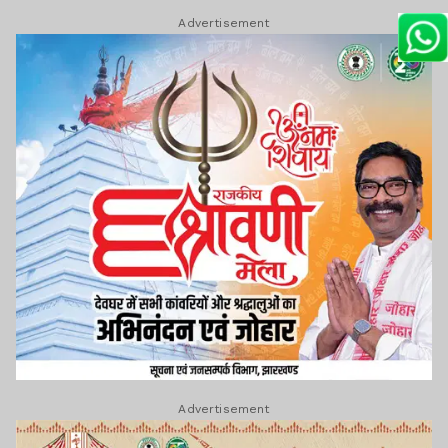
Advertisement
Advertisement