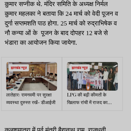
कुमार सप्नीक थे. मंदिर समिति के अध्यक्ष निर्मल
कुमार महलका ने बताया कि 24 मार्च को वेदी पूजन व
दुर्गा सप्तमशति पाठ होगा. 25 मार्च को रुद्राभिषेक व
नौ कन्या ओं के पूजन के बाद दोपहर 12 बजे से
भंडारा का आयोजन किया जायेगा.
झारखंड न्यूज़
झारखंड न्यूज़
लातेहारः रामनवमी पर सुरक्षा
LPG की बढ़ी कीमतों के
व्यवस्था दुरुस्त रखें- डीआईजी
खिलाफ रांची में राजद का
विरोध मार्च, केंद्र पर साधा
निशाना
कलशयात्रा में पूर्व मंत्री बैद्यनाथ राम, राजधनी