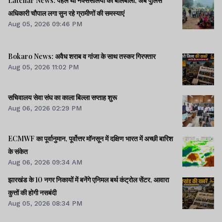
Latehar News: पहले था नक्ससलियों का बोलबाला, अब पुलिस
अधिकारी चौपाल लगा सुन रहे ग्रामीणों की समस्याएं
Aug 05, 2026 09:46 PM
Bokaro News: अवैध शराब व गांजा के साथ तस्कर गिरफ्तार
Aug 05, 2026 11:02 PM
सचिवालय सेवा संघ का काला बिल्ला सप्ताह शुरू
Aug 06, 2026 02:29 PM
ECMWF का पूर्वानुमान, पूर्वोत्तर मॉनसून में दक्षिण भारत में अच्छी बारिश
के संकेत
Aug 06, 2026 09:34 AM
झारखंड के 10 नगर निकायों में बनेंगे एनिमल बर्थ कंट्रोल सेंटर, आवारा
कुत्तों की होगी नसबंदी
Aug 05, 2026 08:34 PM