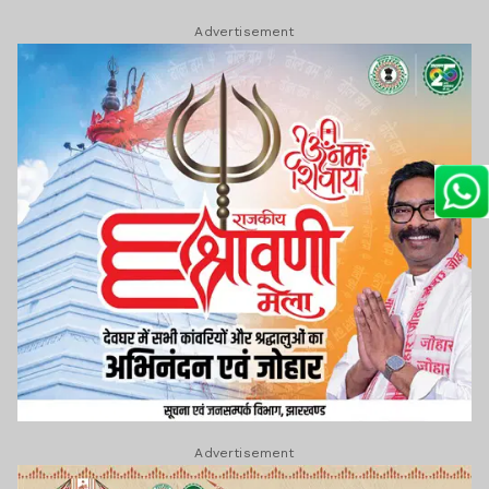
Advertisement
Advertisement