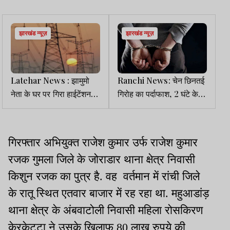
झारखंड न्यूज़
झारखंड न्यूज़
Latehar News : झामुमो
Ranchi News: चेन छिनतई
नेता के घर पर गिरा हाईटेंशन
गिरोह का पर्दाफाश, 2 घंटे के
तार, बाल-बाल बचा परिवार
भीतर 3 उचक्के गिरफ्तार
गिरफ्तार अभियुक्त राजेश कुमार उर्फ राजेश कुमार
रजक गुमला जिले के जोराडार थाना क्षेत्र निवासी
किशुन रजक का पुत्र है. वह वर्तमान में रांची जिले
के रातू स्थित एतवार बाजार में रह रहा था. महुआडांड़
थाना क्षेत्र के अंबवाटोली निवासी महिला रोसकिरण
केरकेट्टा ने उसके खिलाफ 80 लाख रुपये की