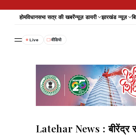
होम
विधानसभा सत्र की खबरें
न्यूज़ डायरी
झारखंड न्यूज़
बि
Live
वीडियो
Latehar News : बीरेंद्र