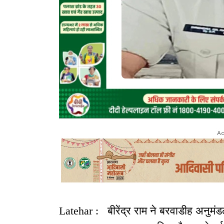
Ad
Latehar : बीरेंद्र राम ने बरवाडीह अनुमं