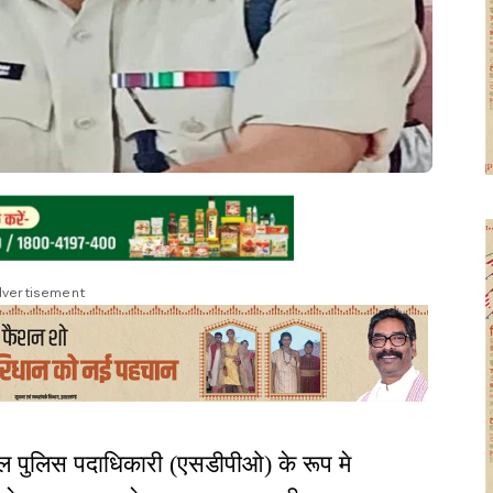
vertisement
डल पुलिस पदाधिकारी (एसडीपीओ) के रूप मे