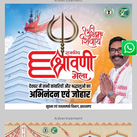
Advertisement
Advertisement