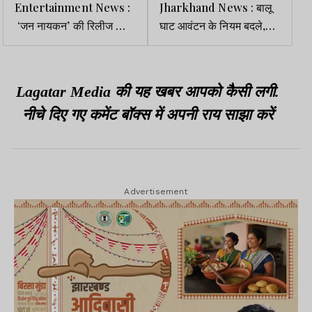
Entertainment News :
Jharkhand News : बालू
‘जन नायकन’ की रिलीज को
घाट आवंटन के नियम बदले,
लेकर बड़ा अपडेट, 14 दिनों के
अब ग्रामसभा की सहमति के
भीतर दस्तक देगी फिल्म
बाद होगा लीज एग्रीमेंट
Lagatar Media की यह खबर आपको कैसी लगी.
नीचे दिए गए कमेंट बॉक्स में अपनी राय साझा करें
Advertisement