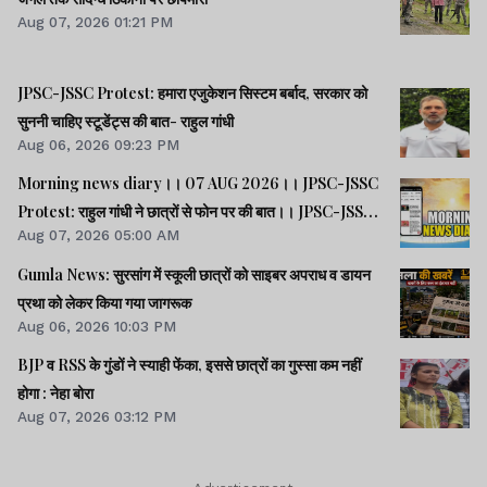
Aug 07, 2026 01:21 PM
JPSC-JSSC Protest: हमारा एजुकेशन सिस्टम बर्बाद, सरकार को
सुननी चाहिए स्टूडेंट्स की बात- राहुल गांधी
Aug 06, 2026 09:23 PM
Morning news diary।। 07 AUG 2026।। JPSC-JSSC
Protest: राहुल गांधी ने छात्रों से फोन पर की बात।। JPSC-JSSC
Aug 07, 2026 05:00 AM
आंदोलन: छात्र प्रतिनिधि अपनी मांगों पर अड़े।। ACB ने नेक्सजेन के
CEO से पूछा- विनय चौबे को कितने पैसे दिए।। समेत कई खबरें व
Gumla News: सुरसांग में स्कूली छात्रों को साइबर अपराध व डायन
वीडियो.
प्रथा को लेकर किया गया जागरूक
Aug 06, 2026 10:03 PM
BJP व RSS के गुंडों ने स्याही फेंका, इससे छात्रों का गुस्सा कम नहीं
होगा : नेहा बोरा
Aug 07, 2026 03:12 PM