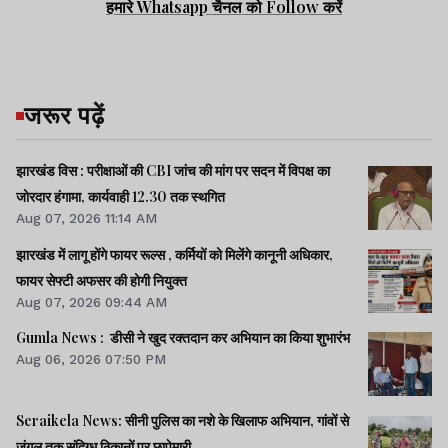
हमारे Whatsapp चैनल को Follow करें
जरूर पढ़ें
झारखंड विस : परीक्षाओं की CBI जांच की मांग पर सदन में विपक्ष का
जोरदार हंगामा, कार्यवाही 12.30 तक स्थगित
Aug 07, 2026 11:14 AM
झारखंड में लागू होंगे फायर रूल्स , कर्मियों को मिलेंगे कानूनी अधिकार,
फायर सेफ्टी अफसर की होगी नियुक्त
Aug 07, 2026 09:44 AM
Gumla News : डीसी ने खुद रक्तदान कर अभियान का किया शुभारंभ
Aug 06, 2026 07:50 PM
Seraikela News: सीनी पुलिस का नशे के खिलाफ अभियान, गांवों से
जंगल तक संदिग्ध ठिकानों पर छापेमारी