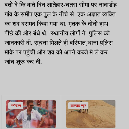
बतो दे कि बाते दिन लातेहार-चतरा सीमा पर नावाडीह
गांव के समीप एक पुल के नीचे से एक अज्ञात व्‍यक्ति
का शव बरामद किया गया था. मृतक के दोनो हाथ
पीछे की ओर बंधे थे. 'स्थानीय लोगोें ने पुलिस को
जानकारी दी. सूचना मिलते ही बरियातू थाना पुलिस
मौके पर पहुंची और शव को अपने कब्‍जे मे ले कर
जांच शुरू कर दी.
मनोरंजन
झारखंड न्यूज़