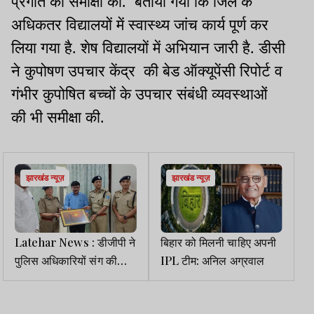
प्रगति की समीक्षा की. बताया गया कि जिले के
अधिकतर विद्यालयों में स्वास्थ्य जांच कार्य पूर्ण कर
लिया गया है. शेष विद्यालयों में अभियान जारी है. डीसी
ने कुपोषण उपचार केंद्र की बेड ऑक्यूपेंसी रिपोर्ट व
गंभीर कुपोषित बच्चों के उपचार संबंधी व्यवस्थाओं
की भी समीक्षा की.
झारखंड न्यूज़
झारखंड न्यूज़
Latehar News : डीजीपी ने
बिहार को मिलनी चाहिए अपनी
पुलिस अधिकारियों संग की
IPL टीम: अनिल अग्रवाल
बैठक, उपलब्धियों के लिए एसपी
की सराहना