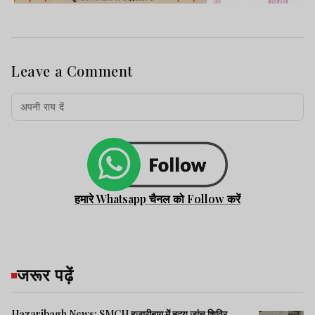
Leave a Comment
हमारे Whatsapp चैनल को Follow करें
जरूर पढ़ें
Hazaribagh News: SMCH हजारीबाग में हृदय जांच शिविर