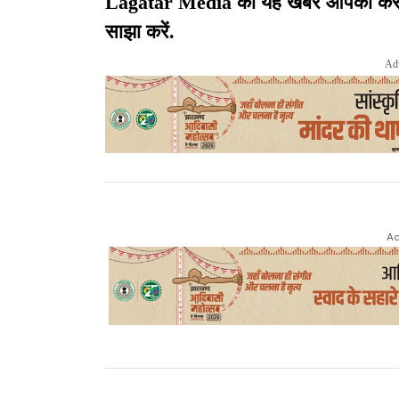
Lagatar Media की यह खबर आपको कैसी लग
साझा करें.
Ad
Ad