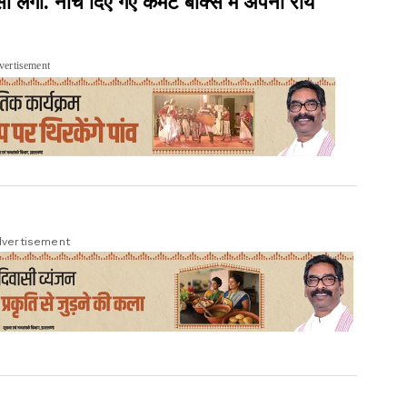
ी. नीचे दिए गए कमेंट बॉक्स में अपनी राय
vertisement
vertisement