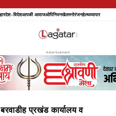
हार
देश-विदेश
आपकी आवाज
ओपिनियन
खेल
मनोरंजन
हेल्थ
व्यापार
Advertisement
रवाडीह प्रखंड कार्यालय व