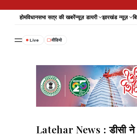
होम
विधानसभा सत्र की खबरें
न्यूज़ डायरी
झारखंड न्यूज़
बि
Live
वीडियो
Latehar News : डीसी ने ब