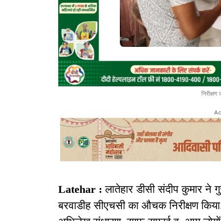
निरीक्षण
Ad
Latehar :
लातेहार डीसी संदीप कुमार ने 
बरवाडीह सीएचसी का औचक निरीक्षण किया. उन