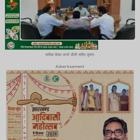
समीक्षा बैठक करते डीसी संदीप कुमार.
Advertisement