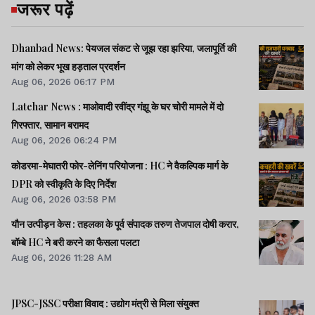
जरूर पढ़ें
Dhanbad News: पेयजल संकट से जूझ रहा झरिया, जलापूर्ति की
मांग को लेकर भूख हड़ताल प्रदर्शन
Aug 06, 2026 06:17 PM
Latehar News : माओवादी रवींद्र गंझू के घर चोरी मामले में दो
गिरफ्तार, सामान बरामद
Aug 06, 2026 06:24 PM
कोडरमा-मेघातरी फोर-लेनिंग परियोजना : HC ने वैकल्पिक मार्ग के
DPR को स्वीकृति के दिए निर्देश
Aug 06, 2026 03:58 PM
यौन उत्पीड़न केस : तहलका के पूर्व संपादक तरुण तेजपाल दोषी करार,
बॉम्बे HC ने बरी करने का फैसला पलटा
Aug 06, 2026 11:28 AM
JPSC-JSSC परीक्षा विवाद : उद्योग मंत्री से मिला संयुक्त