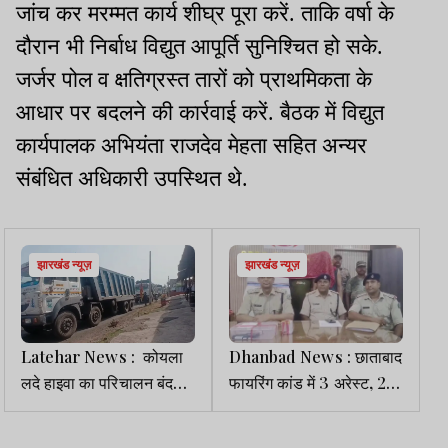
जांच कर मरम्मत कार्य शीघ्र पूरा करें. ताकि वर्षा के
दौरान भी निर्बाध विद्युत आपूर्ति सुनिश्चित हो सके.
जर्जर पोल व क्षतिग्रस्त तारों को प्राथमिकता के
आधार पर बदलने की कार्रवाई करें. बैठक में विद्युत
कार्यपालक अभियंता राजदेव मेहता सहित अन्यर
संबंधित अधिकारी उपस्थित थे.
झारखंड न्यूज़
झारखंड न्यूज़
Latehar News : कोयला
Dhanbad News : छाताबाद
लदे हाइवा का परिचालन बंद
फायरिंग कांड में 3 अरेस्ट, 22
करने को लेकर ग्रामीणों का
नामजद समेत 10 अज्ञात पर
विरोध जारी, नवादा रोड पर
FIR