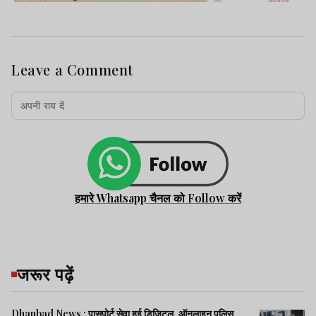
Leave a Comment
हमारे Whatsapp चैनल को Follow करें
जरूर पढ़ें
Dhanbad News : पासपोर्ट सेवा हुई डिजिटल, ऑनलाइन पुलिस