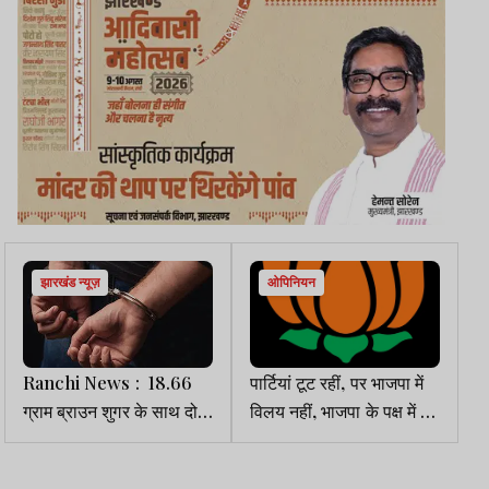
झारखंड न्यूज़
ओपिनियन
Ranchi News : 18.66
पार्टियां टूट रहीं, पर भाजपा में
ग्राम ब्राउन शुगर के साथ दो
विलय नहीं, भाजपा के पक्ष में बन
तस्कर गिरफ्तार
रहा थर्ड फ्रंट