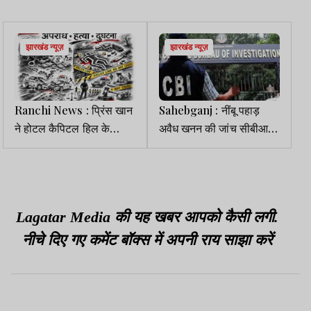
झारखंड न्यूज़
झारखंड न्यूज़
Ranchi News : प्रिंस खान
Sahebganj : नींबू पहाड़
ने होटल कैपिटल हिल के
अवैध खनन की जांच सीबीआई
मालिक से मांगी एक करोड़ की
रांची से दिल्ली ट्रांसफर
रंगदारी
Lagatar Media की यह खबर आपको कैसी लगी.
नीचे दिए गए कमेंट बॉक्स में अपनी राय साझा करें