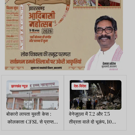
झारखंड न्यूज़
देश-विदेश
बोकारो लापता युवती केस :
वेनेजुएला में 7.2 और 7.5
कोलकाता CFSL से प्राप्त
तीव्रता वाले दो भूकंप, 10
कंकाल का DNA रिपोर्ट
हजार से ज्यादा लोगों के मारे