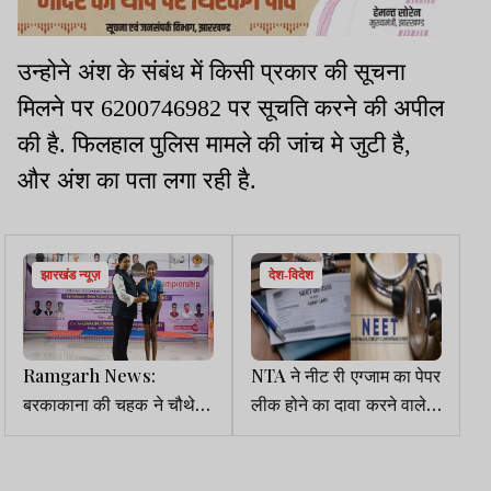
उन्होने अंश के संबंध में किसी प्रकार की सूचना
मिलने पर 6200746982 पर सूचति करने की अपील
की है. फिलहाल पुलिस मामले की जांच मे जुटी है,
और अंश का पता लगा रही है.
झारखंड न्यूज़
देश-विदेश
Ramgarh News:
NTA ने नीट री एग्जाम का पेपर
बरकाकाना की चहक ने चौथे
लीक होने का दावा करने वाले
रामगढ़ जिला योग प्रतियोगिता
वीडियो को फर्जी बताया
में जिता स्वर्ण पदक