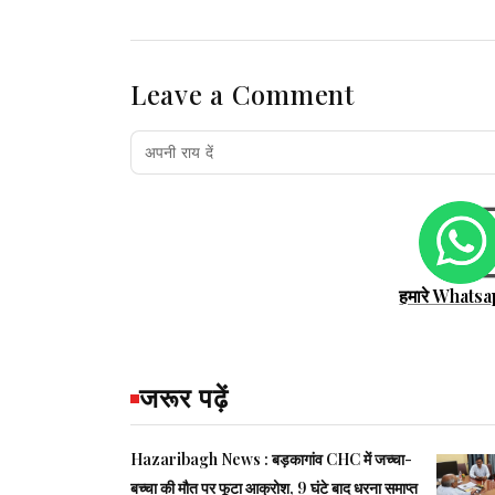
Leave a Comment
हमारे Whatsa
जरूर पढ़ें
Hazaribagh News : बड़कागांव CHC में जच्चा-
बच्चा की मौत पर फूटा आक्रोश, 9 घंटे बाद धरना समाप्त