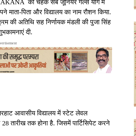
ANA की चहक सब जूनियर गर्ल्स योग में
र अपने माता-पिता और विद्यालय का नाम रौशन किया.
क्रम की अतिथि सह निर्णायक मंडली की पुजा सिंह
ुभकामनाएं दी.
vertisement
ेतरहाट आवासीय विद्यालय में स्टेट लेवल
े 28 तारीख तक होना है. जिसमें पार्टिसिपेट करने