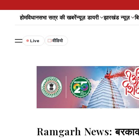
होम
विधानसभा सत्र की खबरें
न्यूज़ डायरी
झारखंड न्यूज़
बि
Live
वीडियो
Ramgarh News: बरकाकाना