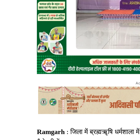
Ad
Ramgarh
: जिला में ब्रह्मॠषि धर्मशाला 