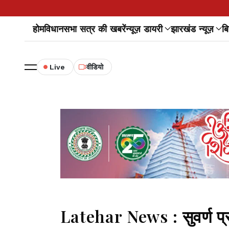
होम
विधानसभा सत्र की खबरें
न्यूज़ डायरी
झारखंड न्यूज़
बि
Live
वीडियो
Latehar News : सुवर्ण प्राश