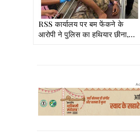
RSS कार्यालय पर बम फेंकने के
आरोपी ने पुलिस का हथियार छीना,
मुठभेड़, एक घायल
Ad