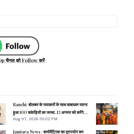
pp चैनल को Follow करें
Ranchi: बोलबम के जयकारों के साथ बाबाधाम रवाना
हुआ 100 कांवड़ियों का जत्था, 13 अगस्त को करेंगे
Aug 07, 2026 05:02 PM
जलाभिषेक
Jamtara News : बायोमैट्रिक का दुरुपयोग कर