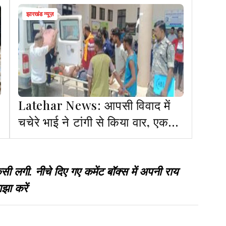
झारखंड न्यूज़
Latehar News: आपसी विवाद में
चचेरे भाई ने टांगी से किया वार, एक
की हालत गंभीर
गी. नीचे दिए गए कमेंट बॉक्स में अपनी राय
झा करें