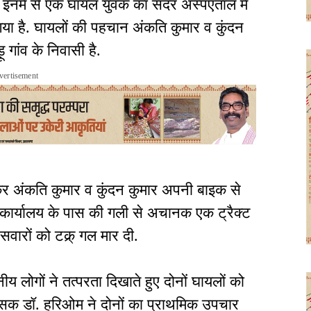
े. इनमें से एक घायल युवक का सदर अस्पएताल में
ा है. घायलों की पहचान अंकति कुमार व कुंदन
़ू गांव के निवासी है.
vertisement
 अंकति कुमार व कुंदन कुमार अपनी बाइक से
न कार्यालय के पास की गली से अचानक एक ट्रैक्ट
वारों को टक्र् गल मार दी.
य लोगों ने तत्परता दिखाते हुए दोनों घायलों को
त्सक डॉ. हरिओम ने दोनों का प्राथमिक उपचार