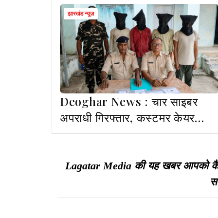
झारखंड न्यूज़
Deoghar News : चार साइबर
अपराधी गिरफ्तार, कस्टमर केयर
अधिकारी बनकर करते थे ठगी
Lagatar Media की यह खबर आपको कैसी ल
सा