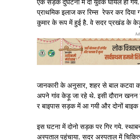
एक सड़क दुर्घटना में दो युवक घायल हो गय
प्राथमिक इलाज कर रिम्स रेफर कर दिया गय
कुमार के रूप में हुई है. वे सदर प्रखंड के केड
Ad
जानकारी के अनुसार, शहर से बाल कटवा कर
अपने गांव केड़ू जा रहे थे. इसी दौरान खन
र बाइपास सड़क में आ गयी और दोनों बाइक स
इस घटना में दोनो सड़क पर गिर गये. स्थाबनी
अस्पताल पहुंचाया. सदर अस्पताल में चिकि