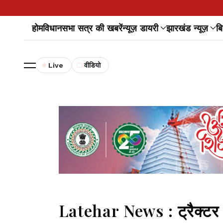
होम
विधानसभा सत्र की खबरें
न्यूज़ डायरी
झारखंड न्यूज़
बि
Live
वीडियो
Latehar News : ट्रैक्टर न