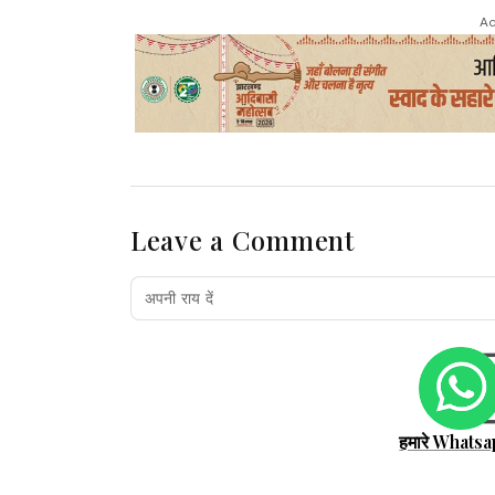
Ad
Leave a Comment
हमारे Whatsa