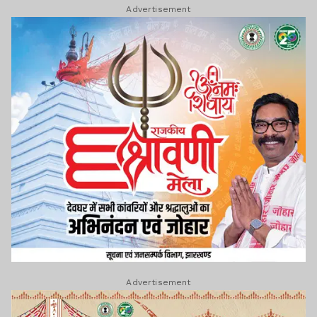
Advertisement
Advertisement