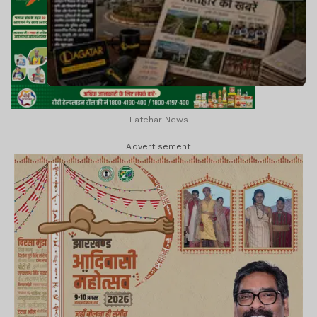
Latehar News
Advertisement