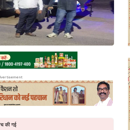
vertisement
ांच की गई