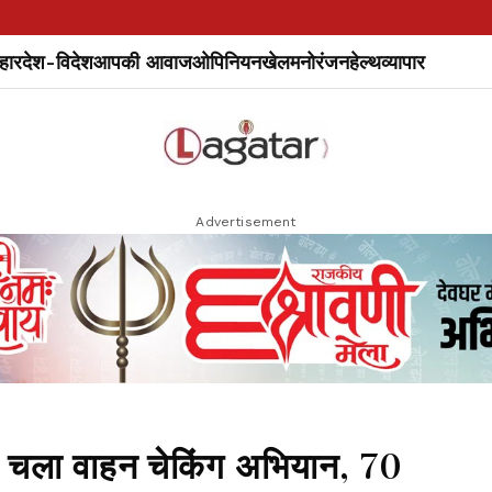
हार
देश-विदेश
आपकी आवाज
ओपिनियन
खेल
मनोरंजन
हेल्थ
व्यापार
Advertisement
चला वाहन चेकिंग अभियान, 70