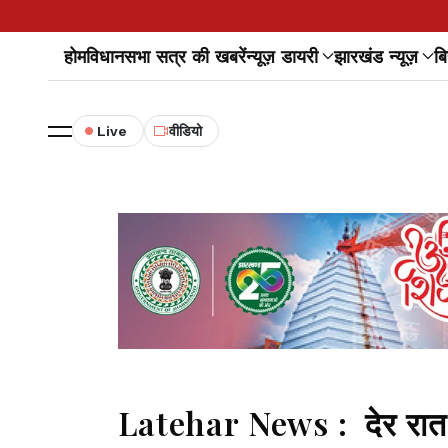
होम
विधानसभा सत्र की खबरें
न्यूज़ डायरी
झारखंड न्यूज़
बि
Live
वीडियो
Latehar News : देर रात 