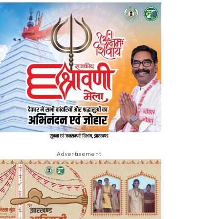
Advertisement