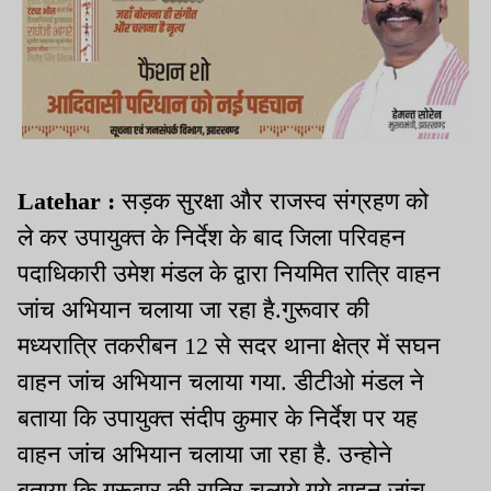
Latehar :
सड़क सुरक्षा और राजस्‍व संग्रहण को
ले कर उपायुक्‍त के निर्देश के बाद जिला परिवहन
पदाधिकारी उमेश मंडल के द्वारा नियमित रात्रि वाहन
जांच अभियान चलाया जा रहा है.गुरूवार की
मध्‍यरात्रि तकरीबन 12 से सदर थाना क्षेत्र में सघन
वाहन जांच अभियान चलाया गया. डीटीओ मंडल ने
बताया कि उपायुक्‍त संदीप कुमार के निर्देश पर यह
वाहन जांच अभियान चलाया जा रहा है. उन्‍होने
बताया कि गुरूवार की रात्रि चलाये गये वाहन जांच