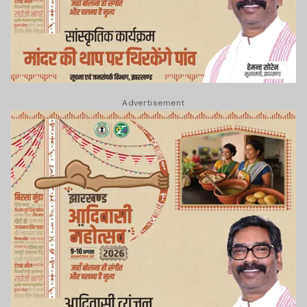
Advertisement