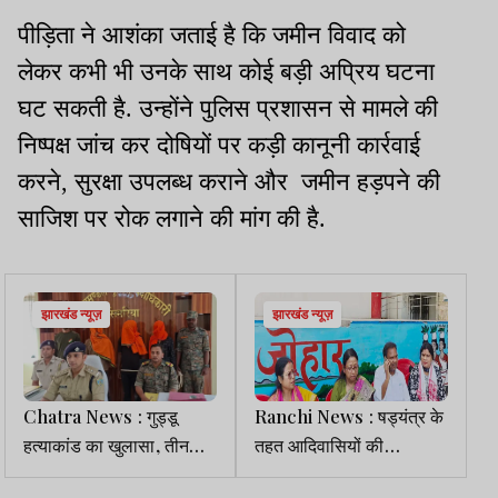
पीड़िता ने आशंका जताई है कि जमीन विवाद को
लेकर कभी भी उनके साथ कोई बड़ी अप्रिय घटना
घट सकती है. उन्होंने पुलिस प्रशासन से मामले की
निष्पक्ष जांच कर दोषियों पर कड़ी कानूनी कार्रवाई
करने, सुरक्षा उपलब्ध कराने और जमीन हड़पने की
साजिश पर रोक लगाने की मांग की है.
झारखंड न्यूज़
झारखंड न्यूज़
Chatra News : गुड्डू
Ranchi News : षड्यंत्र के
हत्याकांड का खुलासा, तीन
तहत आदिवासियों की
आरोपी गिरफ्तार
डीलिस्टिंग की जा रही : गीता