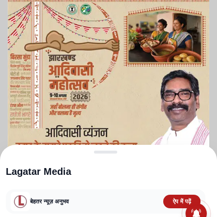
Lagatar Media
बेहतर न्यूज़ अनुभव
ऐप में पढ़ें