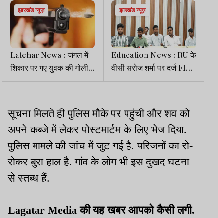
झारखंड न्यूज़
झारखंड न्यूज़
Latehar News : जंगल में
Education News : RU के
शिकार पर गए युवक की गोली
वीसी सरोज शर्मा पर दर्ज FIR
लगने से मौत, महुआ पेड़ के नीचे
को लेकर विवाद तेज
मिला शव
सूचना मिलते ही पुलिस मौके पर पहुंची और शव को
अपने कब्जे में लेकर पोस्टमार्टम के लिए भेज दिया.
पुलिस मामले की जांच में जुट गई है. परिजनों का रो-
रोकर बुरा हाल है. गांव के लोग भी इस दुखद घटना
से स्तब्ध हैं.
Lagatar Media की यह खबर आपको कैसी लगी.