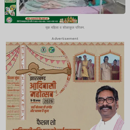
मृक महिला व शोकाकुल परिजन.
Advertisement