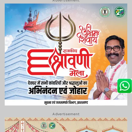
Advertisement
Lagatar Media की यह खबर आपको कैसी लगी.
नीचे दिए गए कमेंट बॉक्स में अपनी राय साझा करें
Advertisement