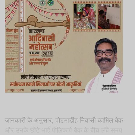
जानकारी के अनुसार, पोटमाडीह निवासी कामिल बेक
और उनके छोटे भाई पोलिकार्प बेक के बीच लंबे समय