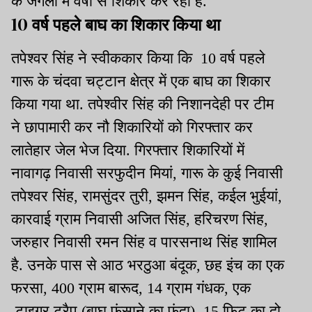
के जंगलों में वर्षों से शिकार कर रहा है.
10 वर्ष पहले बाघ का शिकार किया था
तपेश्वर सिंह ने स्वीककार किया कि 10 वर्ष पहले
गारू के चंदवा चट्टान क्षेत्र में एक बाघ का शिकार
किया गया था. तपेश्वीर सिंह की निशानदेही पर टीम
ने छापामारी कर नौ शिकारियों को गिरफ्तार कर
लातेहार जेल भेज दिया. गिरफ्तार शिकारियों में
नावागढ़ निवासी सरफुदीन मियां, गारू के कुई निवासी
तपेश्वर सिंह, रामसुंदर तुरी, झमन सिंह, कईल भुईयां,
कारवाई ग्राम निवासी अजित सिंह, हरिचरण सिंह,
जरुहार निवासी रमन सिंह व पारसनाथ सिंह शामिल
है. उनके पास से आठ भरठुआ बंदूक, छह इंच का एक
फरसा, 400 ग्राम बारूद, 14 ग्राम गंधक, एक
टाइगर ट्रैप (बाघ फंसाने का फंदा), 15 फिट का दो