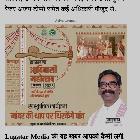
रेंजर अजय टोप्पो समेत कई अधिकारी मौजूद थे.
Advertisement
Lagatar Media की यह खबर आपको कैसी लगी.