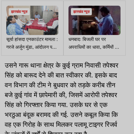
झारखंड न्यूज़
झारखंड न्यूज़
सूर्या हांसदा एनकाउंटर मामला :
धनबादः बिजली घर पर
गरजे अर्जुन मुंडा, आंदोलन पर
अपराधियों का धावा, कर्मियों को
उतरेंगे
बंधक बना लाखों के केबल की
लूट
उसने गारू थाना क्षेत्र के कुई ग्राम निवासी तपेश्वर
सिंह को बारूद देने की बात स्वीकार की. इसके बाद
वन विभाग की टीम ने बुधवार को तड़के करीब तीन
बजे कुई गांव में छापेमारी की, जिसमें आरोपी तपेश्वर
सिंह को गिरफ्तार किया गया. उसके घर से एक
भरठुआ बंदूक बरामद की गई. उसने कबूल किया कि
वह एक गिरोह के साथ मिलकर पलामू टाइगर रिजर्व