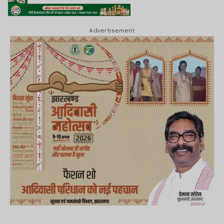
Advertisement