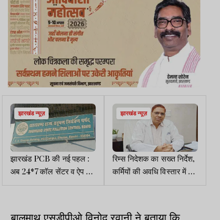
झारखंड न्यूज़
झारखंड न्यूज़
झारखंड PCB की नई पहल :
रिम्स निदेशक का सख्त निर्देश,
अब 24*7 कॉल सेंटर व ऐप के
कर्मियों की अवधि विस्तार में देरी
जरिये कर सकेंगे प्रदूषण की
पर होगी कार्रवाई
शिकायत
बालूमाथ एसडीपीओ विनोद रवानी ने बताया कि