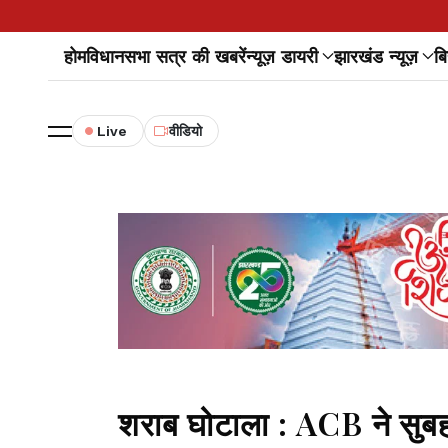
होम
विधानसभा सत्र की खबरें
न्यूज़ डायरी
झारखंड न्यूज़
बि
Live
वीडियो
शराब घोटाला : ACB ने सुब