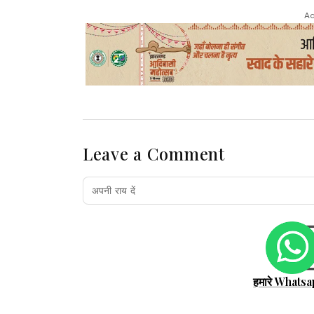
Ad
Leave a Comment
हमारे Whatsa