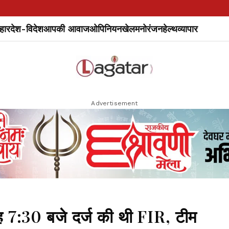
हार
देश-विदेश
आपकी आवाज
ओपिनियन
खेल
मनोरंजन
हेल्थ
व्यापार
Advertisement
ह 7:30 बजे दर्ज की थी FIR, टीम