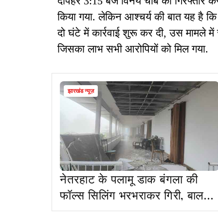
दोपहर 3:15 बजे विनय चौबे को गिरफ्तार कर 
किया गया. लेकिन आश्चर्य की बात यह है क
दो घंटे में कार्रवाई शुरू कर दी, उस मामले
जिसका लाभ सभी आरोपियों को मिल गया.
झारखंड न्यूज़
नेतरहाट के पलामू डाक बंगला की
फॉल्‍स सिलिंग भरभराकर गिरी, बाल-
बाल बचे सैलानी