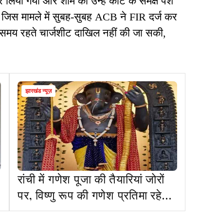
लिया गया और शाम को उन्हें कोर्ट के समक्ष पेश
ि जिस मामले में सुबह-सुबह ACB ने FIR दर्ज कर
 में समय रहते चार्जशीट दाखिल नहीं की जा सकी,
झारखंड न्यूज़
रांची में गणेश पूजा की तैयारियां जोरों
पर, विष्णु रूप की गणेश प्रतिमा रहेगी
आकर्षण का केंद्र