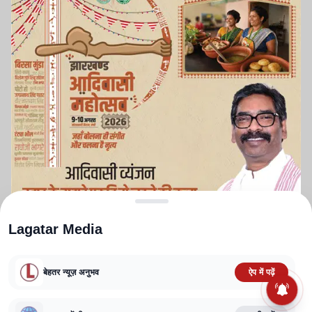
Lagatar Media
बेहतर न्यूज़ अनुभव
ऐप में पढ़ें
ABOUT US
CONTACT US
PRIVACY POLICY
TERMS AND CONDITIONS