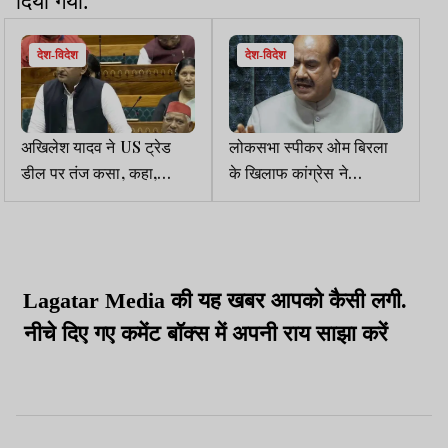
दिया गया.
देश-विदेश
देश-विदेश
अखिलेश यादव ने US ट्रेड
लोकसभा स्पीकर ओम बिरला
डील पर तंज कसा, कहा,
के खिलाफ कांग्रेस ने
अमेरिका से डील नहीं ढील हुई
अविश्वास प्रस्ताव का नोटिस
है
दिया
Lagatar Media की यह खबर आपको कैसी लगी.
नीचे दिए गए कमेंट बॉक्स में अपनी राय साझा करें