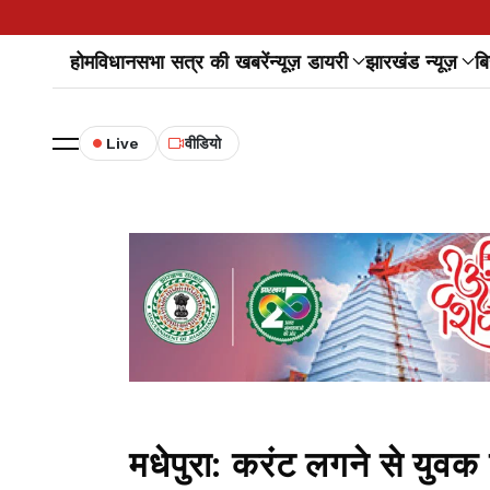
होम
विधानसभा सत्र की खबरें
न्यूज़ डायरी
झारखंड न्यूज़
बि
Live
वीडियो
मधेपुरा: करंट लगने से युवक 