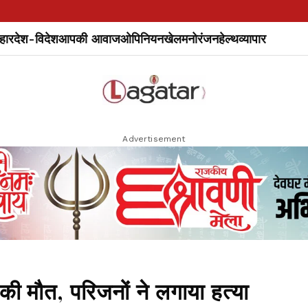
हार
देश-विदेश
आपकी आवाज
ओपिनियन
खेल
मनोरंजन
हेल्थ
व्यापार
Advertisement
की मौत, परिजनों ने लगाया हत्या