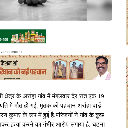
vertisement
 क्षेत्र के अर्राहा गांव में मंगलवार देर रात एक 19
िति में मौत हो गई. मृतक की पहचान अर्राहा वार्ड
रण कुमार के रूप में हुई है.परिजनों ने गांव के कुछ
ाकर हत्या करने का गंभीर आरोप लगाया है. घटना