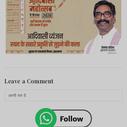
Leave a Comment