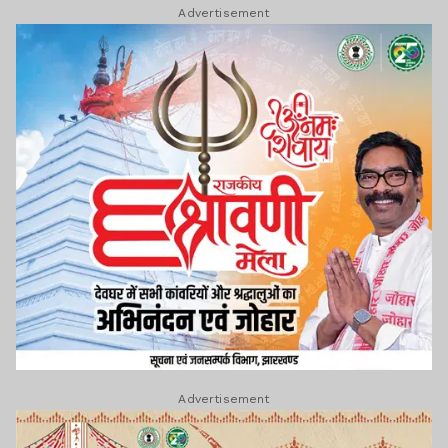
Advertisement
Advertisement